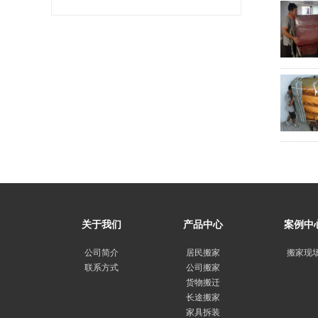
关于我们
产品中心
案例中
公司简介
居民搬家
搬家现
联系方式
公司搬家
货物搬迁
长途搬家
家具拆装