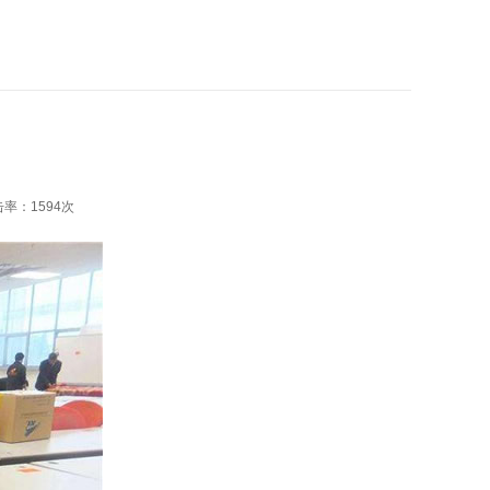
击率：
1594次