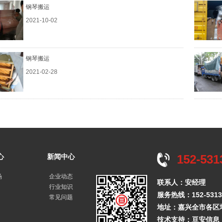
钢琴搬运
2021-10-02
钢琴搬运
2021-02-28
心
新闻中心
152-531
场
企业动态
联系人：安经理
行业知识
服务热线：152-5313-
常见问题
地址：嘉兴全市各区
技术支持：
亘安信息