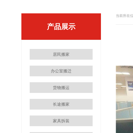
当前所在位
产品展示
居民搬家
办公室搬迁
货物搬运
长途搬家
家具拆装