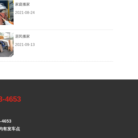
家庭搬家
2021-08-24
居民搬家
2021-09-13
3-4653
4653
均有发车点