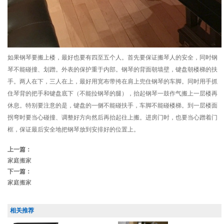
如果钢琴要搬上楼，最好也要有四至五个人。首先要保证搬琴人的安全，同时钢
琴不能碰撞、划蹭。外表的保护重于内部。钢琴的背面朝墙壁，键盘朝楼梯的扶
手。两人在下，三人在上，最好用宽布带挎在肩上兜住钢琴的车脚。同时用手抓
住琴背的把手和键盘底下（不能拉钢琴的腿），抬起钢琴一鼓作气搬上一层楼再
休息。特别要注意的是，键盘的一侧不能碰扶手，车脚不能碰楼梯。到一层楼面
拐弯时要当心碰撞、调整好方向然后再抬起往上搬。进房门时，也要当心蹭着门
框，保证最后安全地把钢琴放到安排好的位置上。
上一篇：
家庭搬家
下一篇：
家庭搬家
相关推荐