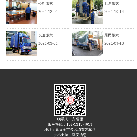
公司搬家
长途搬家
2021-12-01
2021-10-14
长途搬家
居民搬家
2021-03-31
2021-09-13
联系人：安经理
服务热线：152-5313-4653
地址：嘉兴全市各区均有发车点
技术支持：
亘安信息