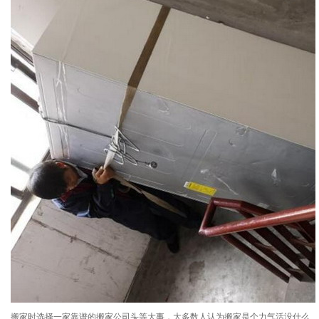
搬家时选择一家靠谱的搬家公司头等大事，大多数人认为搬家是个力气活没什么