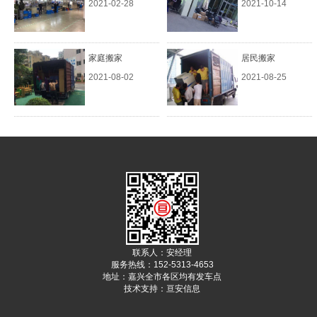
2021-02-28
2021-10-14
家庭搬家
居民搬家
2021-08-02
2021-08-25
联系人：安经理
服务热线：152-5313-4653
地址：嘉兴全市各区均有发车点
技术支持：
亘安信息