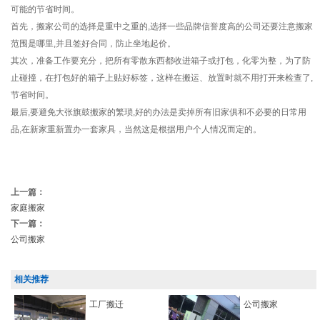
可能的节省时间。
首先，搬家公司的选择是重中之重的,选择一些品牌信誉度高的公司还要注意搬家
范围是哪里,并且签好合同，防止坐地起价。
其次，准备工作要充分，把所有零散东西都收进箱子或打包，化零为整，为了防
止碰撞，在打包好的箱子上贴好标签，这样在搬运、放置时就不用打开来检查了,
节省时间。
最后,要避免大张旗鼓搬家的繁琐,好的办法是卖掉所有旧家俱和不必要的日常用
品,在新家重新置办一套家具，当然这是根据用户个人情况而定的。
上一篇：
家庭搬家
下一篇：
公司搬家
相关推荐
工厂搬迁
公司搬家